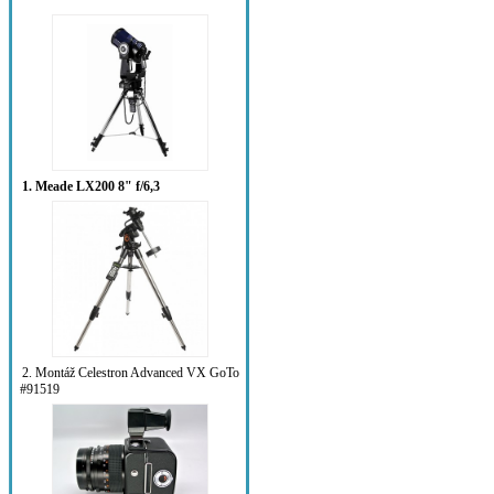
1. Meade LX200 8" f/6,3
2. Montáž Celestron Advanced VX GoTo
#91519