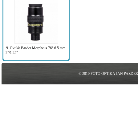
9. Okulár Baader Morpheus 76° 6.5 mm
2”/1.25”
© 2010 FOTO OPTIKA JAN PAZDE