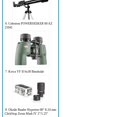
6. Celestron POWERSEEKER 60 AZ
21041
7. Kowa YF II 6x30 Binokulár
8. Okulár Baader Hyperion 68° 8-24 mm
ClickStop Zoom Mark IV 2”/1.25”