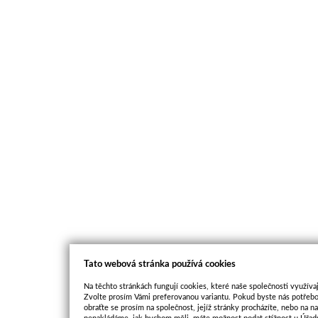
Tato webová stránka používá cookies
Na těchto stránkách fungují cookies, které naše společnosti využívaj
Zvolte prosím Vámi preferovanou variantu. Pokud byste nás potřebo
obraťte se prosím na společnost, jejíž stránky procházíte, nebo na 