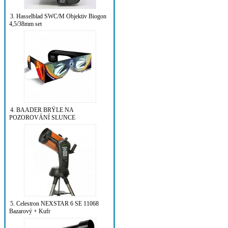
3. Hasselblad SWC/M Objektiv Biogon
4,5/38mm set
4. BAADER BRÝLE NA
POZOROVÁNÍ SLUNCE
5. Celestron NEXSTAR 6 SE 11068
Bazarový + Kufr