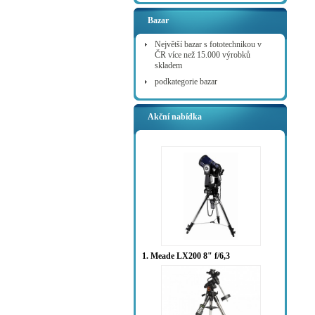
Bazar
Největší bazar s fototechnikou v
ČR více než 15.000 výrobků
skladem
podkategorie bazar
Akční nabídka
1. Meade LX200 8" f/6,3