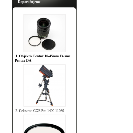
Doporučujeme
1. Objektiv Pentax 16-45mm F4 smc
Pentax DA
2. Celestron CGE Pro 1400 11089