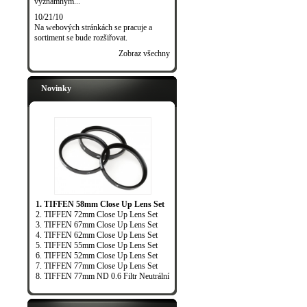
významným...
10/21/10
Na webových stránkách se pracuje a
sortiment se bude rozšiřovat.
Zobraz všechny
Novinky
1. TIFFEN 58mm Close Up Lens Set
2. TIFFEN 72mm Close Up Lens Set
3. TIFFEN 67mm Close Up Lens Set
4. TIFFEN 62mm Close Up Lens Set
5. TIFFEN 55mm Close Up Lens Set
6. TIFFEN 52mm Close Up Lens Set
7. TIFFEN 77mm Close Up Lens Set
8. TIFFEN 77mm ND 0.6 Filtr Neutrální