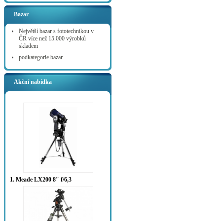
Bazar
Největší bazar s fototechnikou v
ČR více než 15.000 výrobků
skladem
podkategorie bazar
Akční nabídka
1. Meade LX200 8" f/6,3