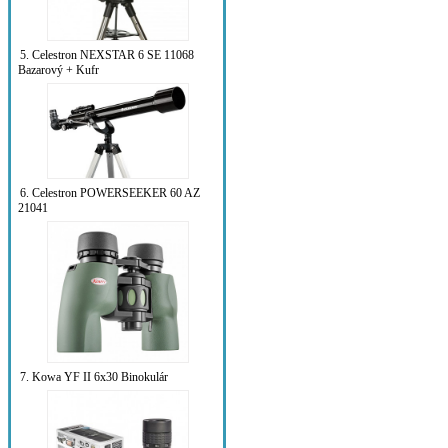
5. Celestron NEXSTAR 6 SE 11068
Bazarový + Kufr
6. Celestron POWERSEEKER 60 AZ
21041
7. Kowa YF II 6x30 Binokulár