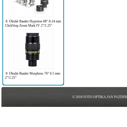
8. Okulár Baader Hyperion 68° 8-24 mm
ClickStop Zoom Mark IV 2”/1.25”
9. Okulár Baader Morpheus 76° 6.5 mm
2”/1.25”
© 2010 FOTO OPTIKA JAN PAZDE