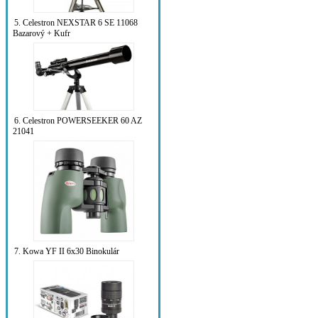
5. Celestron NEXSTAR 6 SE 11068
Bazarový + Kufr
6. Celestron POWERSEEKER 60 AZ
21041
7. Kowa YF II 6x30 Binokulár