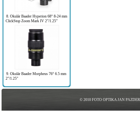
8. Okulár Baader Hyperion 68° 8-24 mm
ClickStop Zoom Mark IV 2”/1.25”
9. Okulár Baader Morpheus 76° 6.5 mm
2”/1.25”
© 2010 FOTO OPTIKA JAN PAZDE