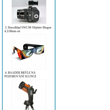
3. Hasselblad SWC/M Objektiv Biogon
4,5/38mm set
4. BAADER BRÝLE NA
POZOROVÁNÍ SLUNCE