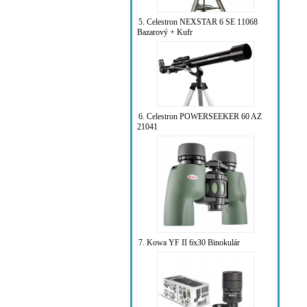
5. Celestron NEXSTAR 6 SE 11068
Bazarový + Kufr
6. Celestron POWERSEEKER 60 AZ
21041
7. Kowa YF II 6x30 Binokulár