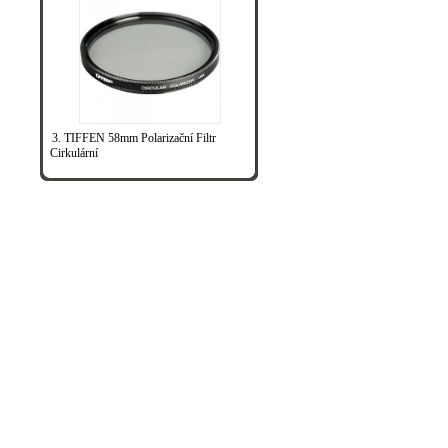
3. TIFFEN 58mm Polarizační Filtr
Cirkulární