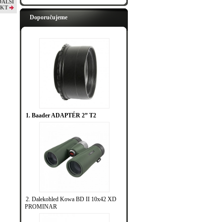
DALŠÍ
KT
Doporučujeme
1. Baader ADAPTÉR 2” T2
2. Dalekohled Kowa BD II 10x42 XD
PROMINAR