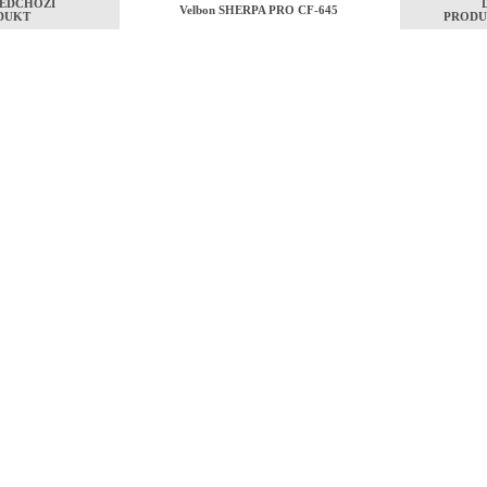
EDCHOZÍ
Velbon SHERPA PRO CF-645
DUKT
PRODU