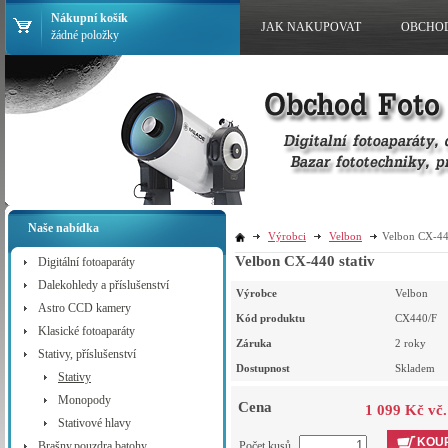
Nákupní košík
JAK NAKUPOVAT
OBCHO
žádné položky
Naše nabídka
Výrobci
Velbon
Velbon CX-440
Velbon CX-440 stativ
Digitální fotoaparáty
Dalekohledy a příslušenství
Výrobce
Velbon
Astro CCD kamery
Kód produktu
CX440/F
Klasické fotoaparáty
Záruka
2 roky
Stativy, příslušenství
Dostupnost
Skladem
Stativy
Monopody
Cena
1 099 Kč vč
Stativové hlavy
KOUP
Brašny,pouzdra,batohy
Počet kusů