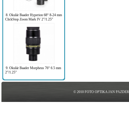
8. Okulár Baader Hyperion 68° 8-24 mm
ClickStop Zoom Mark IV 2”/1.25”
9. Okulár Baader Morpheus 76° 6.5 mm
2”/1.25”
© 2010 FOTO OPTIKA JAN PAZDE