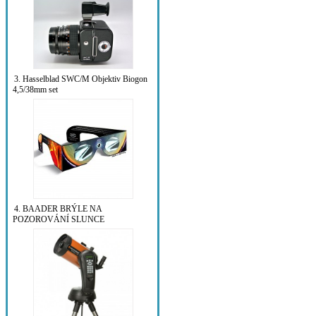
3. Hasselblad SWC/M Objektiv Biogon
4,5/38mm set
4. BAADER BRÝLE NA
POZOROVÁNÍ SLUNCE