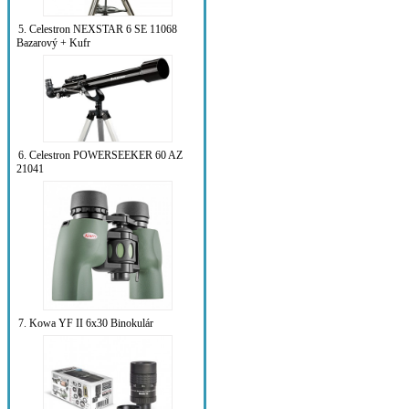
5. Celestron NEXSTAR 6 SE 11068
Bazarový + Kufr
6. Celestron POWERSEEKER 60 AZ
21041
7. Kowa YF II 6x30 Binokulár