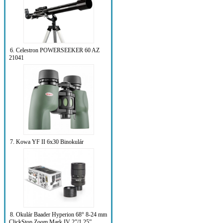
6. Celestron POWERSEEKER 60 AZ
21041
7. Kowa YF II 6x30 Binokulár
8. Okulár Baader Hyperion 68° 8-24 mm
ClickStop Zoom Mark IV 2”/1.25”