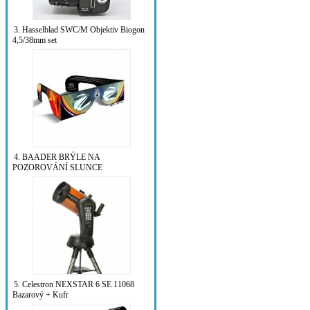
3. Hasselblad SWC/M Objektiv Biogon
4,5/38mm set
4. BAADER BRÝLE NA
POZOROVÁNÍ SLUNCE
5. Celestron NEXSTAR 6 SE 11068
Bazarový + Kufr