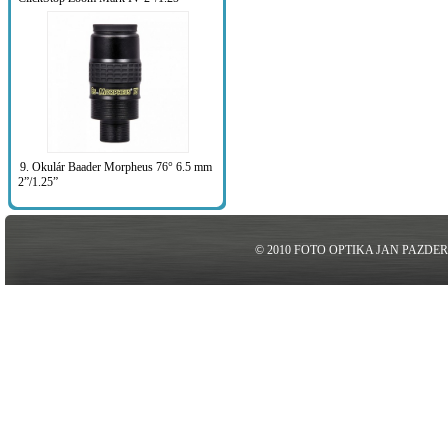
9. Okulár Baader Morpheus 76° 6.5 mm
2”/1.25”
© 2010 FOTO OPTIKA JAN PAZDE