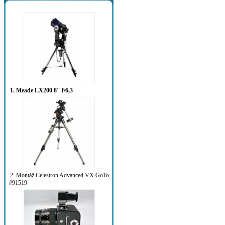
1. Meade LX200 8" f/6,3
2. Montáž Celestron Advanced VX GoTo
#91519