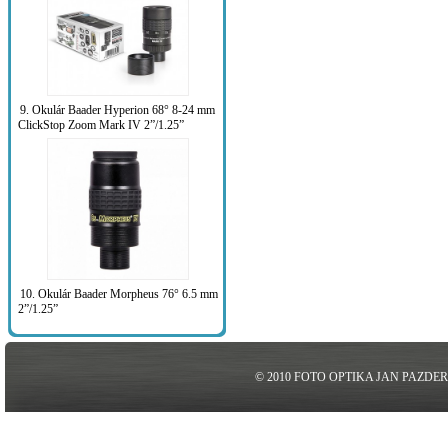
9. Okulár Baader Hyperion 68° 8-24 mm
ClickStop Zoom Mark IV 2”/1.25”
10. Okulár Baader Morpheus 76° 6.5 mm
2”/1.25”
© 2010 FOTO OPTIKA JAN PAZDE