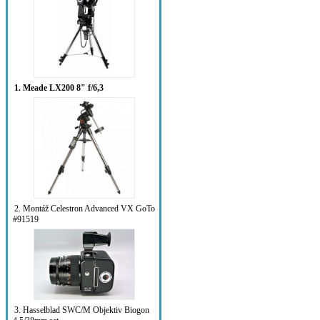
1. Meade LX200 8" f/6,3
2. Montáž Celestron Advanced VX GoTo
#91519
3. Hasselblad SWC/M Objektiv Biogon