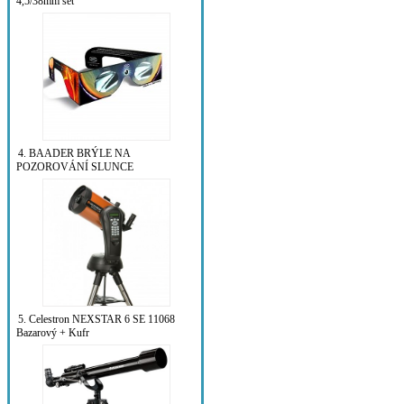
4,5/38mm set
4. BAADER BRÝLE NA
POZOROVÁNÍ SLUNCE
5. Celestron NEXSTAR 6 SE 11068
Bazarový + Kufr