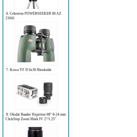
6. Celestron POWERSEEKER 60 AZ
21041
7. Kowa YF II 6x30 Binokulár
8. Okulár Baader Hyperion 68° 8-24 mm
ClickStop Zoom Mark IV 2”/1.25”