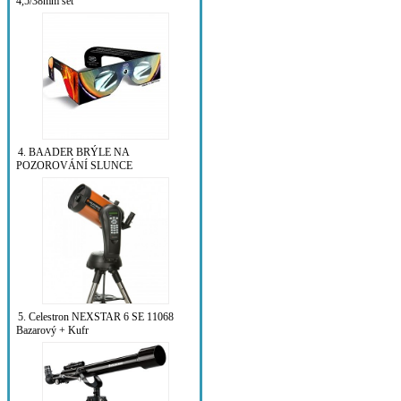
4,5/38mm set
4. BAADER BRÝLE NA
POZOROVÁNÍ SLUNCE
5. Celestron NEXSTAR 6 SE 11068
Bazarový + Kufr