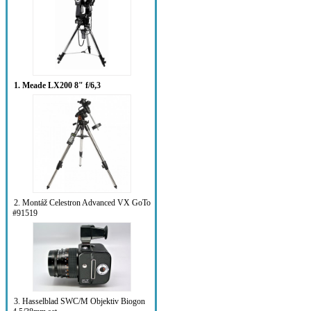
1. Meade LX200 8" f/6,3
2. Montáž Celestron Advanced VX GoTo
#91519
3. Hasselblad SWC/M Objektiv Biogon