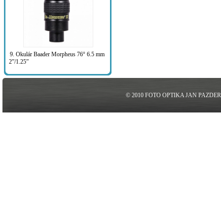
9. Okulár Baader Morpheus 76° 6.5 mm
2”/1.25”
© 2010 FOTO OPTIKA JAN PAZDE