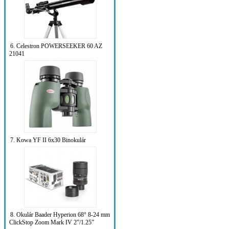
6. Celestron POWERSEEKER 60 AZ
21041
7. Kowa YF II 6x30 Binokulár
8. Okulár Baader Hyperion 68° 8-24 mm
ClickStop Zoom Mark IV 2”/1.25”