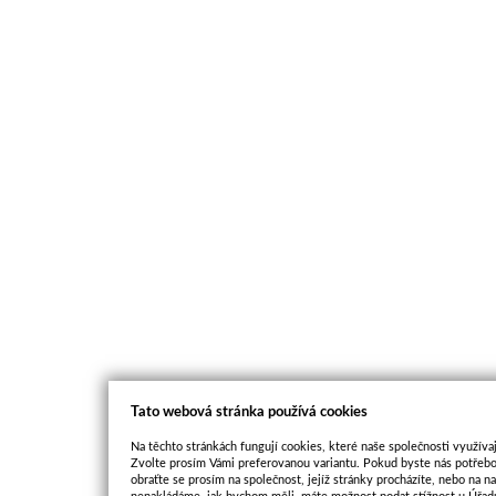
Tato webová stránka používá cookies
Na těchto stránkách fungují cookies, které naše společnosti využívaj
Zvolte prosím Vámi preferovanou variantu. Pokud byste nás potřebo
obraťte se prosím na společnost, jejíž stránky procházíte, nebo na 