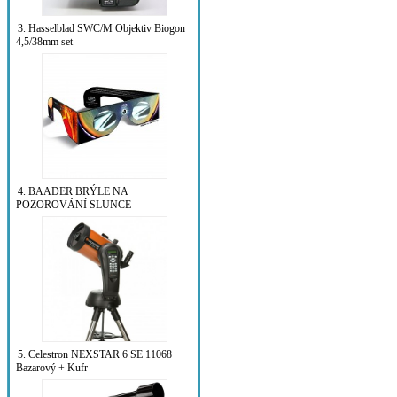
3. Hasselblad SWC/M Objektiv Biogon
4,5/38mm set
4. BAADER BRÝLE NA
POZOROVÁNÍ SLUNCE
5. Celestron NEXSTAR 6 SE 11068
Bazarový + Kufr