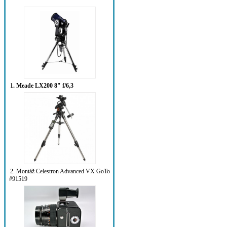
1. Meade LX200 8" f/6,3
2. Montáž Celestron Advanced VX GoTo
#91519