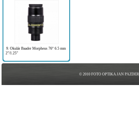
9. Okulár Baader Morpheus 76° 6.5 mm
2”/1.25”
© 2010 FOTO OPTIKA JAN PAZDE