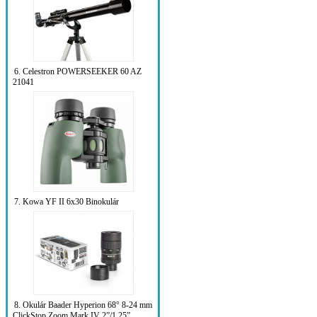
6. Celestron POWERSEEKER 60 AZ
21041
7. Kowa YF II 6x30 Binokulár
8. Okulár Baader Hyperion 68° 8-24 mm
ClickStop Zoom Mark IV 2”/1.25”