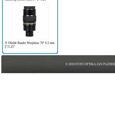
9. Okulár Baader Morpheus 76° 6.5 mm
2”/1.25”
© 2010 FOTO OPTIKA JAN PAZDE