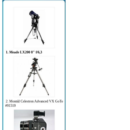
1. Meade LX200 8" f/6,3
2. Montáž Celestron Advanced VX GoTo
#91519