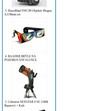
3. Hasselblad SWC/M Objektiv Biogon
4,5/38mm set
4. BAADER BRÝLE NA
POZOROVÁNÍ SLUNCE
5. Celestron NEXSTAR 6 SE 11068
Bazarový + Kufr