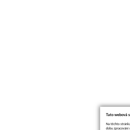
Tato webová s
Na těchto stránká
dobu zpracování 