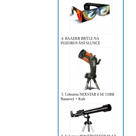
4. BAADER BRÝLE NA
POZOROVÁNÍ SLUNCE
5. Celestron NEXSTAR 6 SE 11068
Bazarový + Kufr