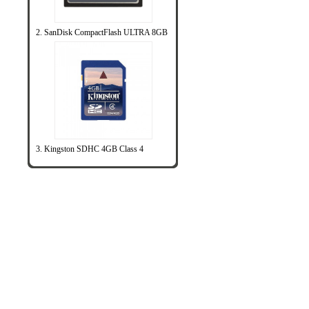
2. SanDisk CompactFlash ULTRA 8GB
3. Kingston SDHC 4GB Class 4