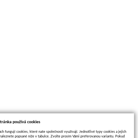
tránka používá cookies
ch fungují cookies, které naše společnosti využívají. Jednotlivé typy cookies a jejich
naleznete popsané níže v tabulce. Zvolte prosím Vámi preferovanou variantu. Pokud