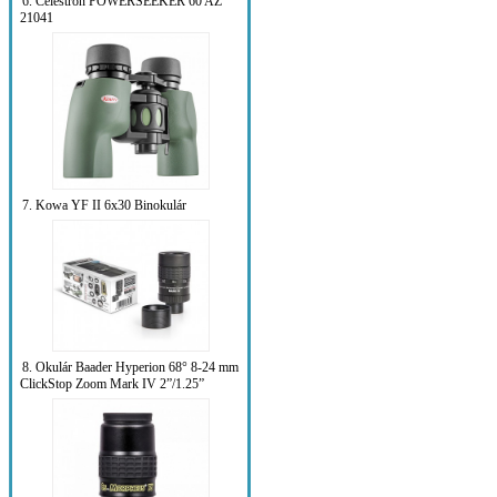
6. Celestron POWERSEEKER 60 AZ
21041
7. Kowa YF II 6x30 Binokulár
8. Okulár Baader Hyperion 68° 8-24 mm
ClickStop Zoom Mark IV 2”/1.25”