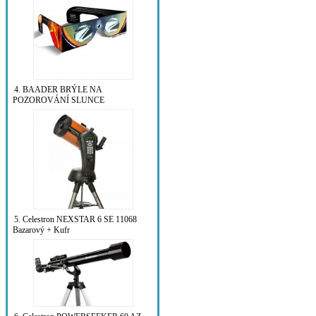
4. BAADER BRÝLE NA
POZOROVÁNÍ SLUNCE
5. Celestron NEXSTAR 6 SE 11068
Bazarový + Kufr