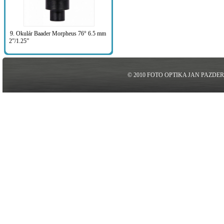
9. Okulár Baader Morpheus 76° 6.5 mm
2”/1.25”
© 2010 FOTO OPTIKA JAN PAZDE