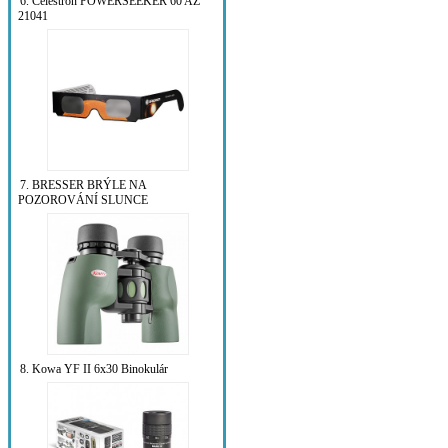
6. Celestron POWERSEEKER 60 AZ
21041
7. BRESSER BRÝLE NA
POZOROVÁNÍ SLUNCE
8. Kowa YF II 6x30 Binokulár