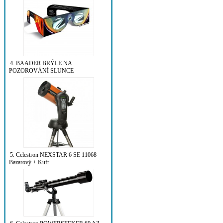
4. BAADER BRÝLE NA
POZOROVÁNÍ SLUNCE
5. Celestron NEXSTAR 6 SE 11068
Bazarový + Kufr