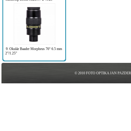
9. Okulár Baader Morpheus 76° 6.5 mm
2”/1.25”
© 2010 FOTO OPTIKA JAN PAZDE