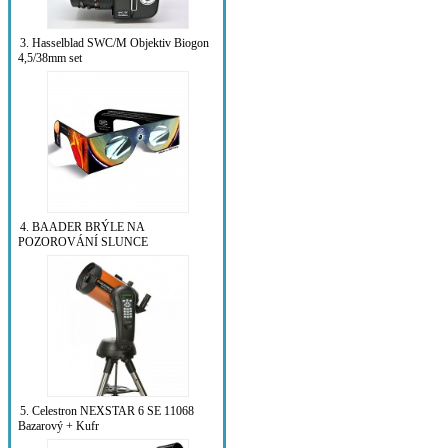
3. Hasselblad SWC/M Objektiv Biogon
4,5/38mm set
4. BAADER BRÝLE NA
POZOROVÁNÍ SLUNCE
5. Celestron NEXSTAR 6 SE 11068
Bazarový + Kufr