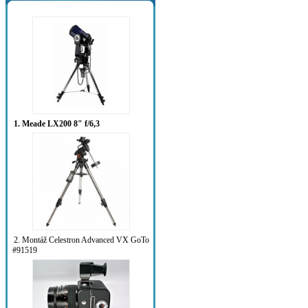
1. Meade LX200 8" f/6,3
2. Montáž Celestron Advanced VX GoTo
#91519