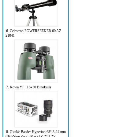
6. Celestron POWERSEEKER 60 AZ
21041
7. Kowa YF II 6x30 Binokulár
8. Okulár Baader Hyperion 68° 8-24 mm
ClickStop Zoom Mark IV 2”/1.25”