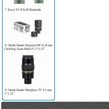
7. Kowa YF II 6x30 Binokulár
8. Okulár Baader Hyperion 68° 8-24 mm
ClickStop Zoom Mark IV 2”/1.25”
9. Okulár Baader Morpheus 76° 6.5 mm
2”/1.25”