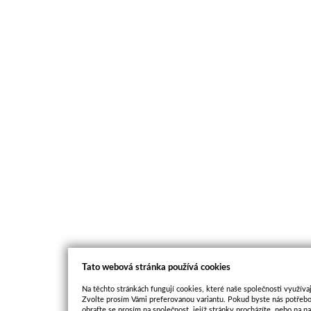
Tato webová stránka používá cookies
Na těchto stránkách fungují cookies, které naše společnosti využívaj
Zvolte prosím Vámi preferovanou variantu. Pokud byste nás potřebo
obraťte se prosím na společnost, jejíž stránky procházíte, nebo na 