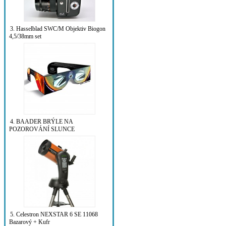
3. Hasselblad SWC/M Objektiv Biogon
4,5/38mm set
4. BAADER BRÝLE NA
POZOROVÁNÍ SLUNCE
5. Celestron NEXSTAR 6 SE 11068
Bazarový + Kufr