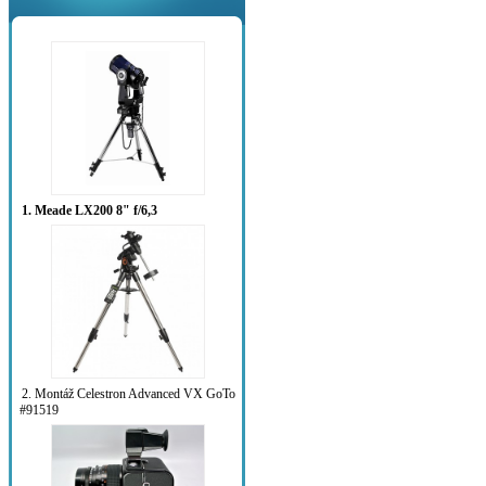
1. Meade LX200 8" f/6,3
2. Montáž Celestron Advanced VX GoTo
#91519