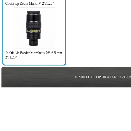
ClickStop Zoom Mark IV 2”/1.25”
9. Okulár Baader Morpheus 76° 6.5 mm
2”/1.25”
© 2010 FOTO OPTIKA JAN PAZDE