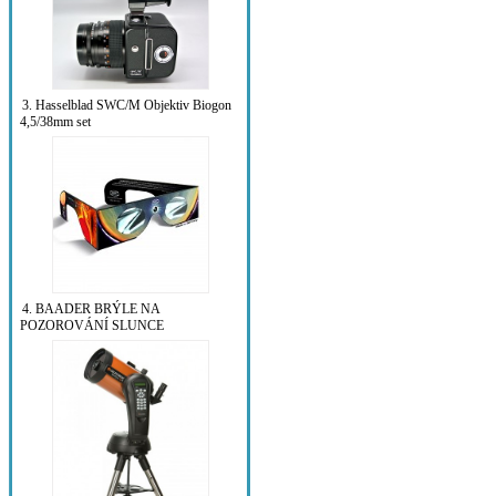
3. Hasselblad SWC/M Objektiv Biogon
4,5/38mm set
4. BAADER BRÝLE NA
POZOROVÁNÍ SLUNCE