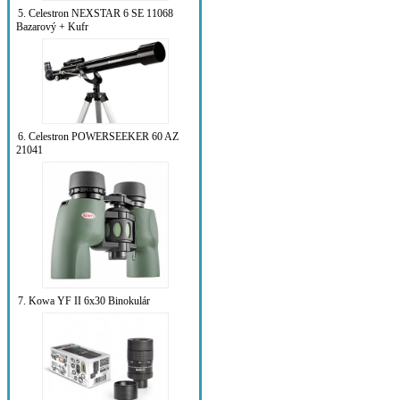
5. Celestron NEXSTAR 6 SE 11068
Bazarový + Kufr
6. Celestron POWERSEEKER 60 AZ
21041
7. Kowa YF II 6x30 Binokulár