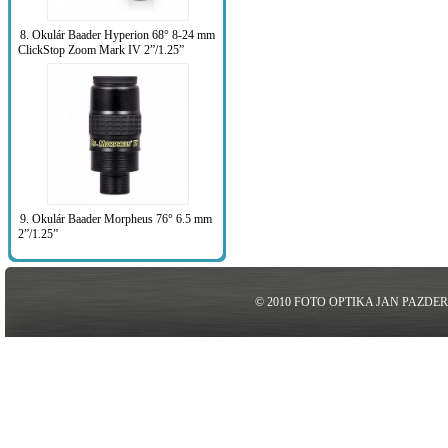
8. Okulár Baader Hyperion 68° 8-24 mm
ClickStop Zoom Mark IV 2”/1.25”
9. Okulár Baader Morpheus 76° 6.5 mm
2”/1.25”
© 2010 FOTO OPTIKA JAN PAZDE