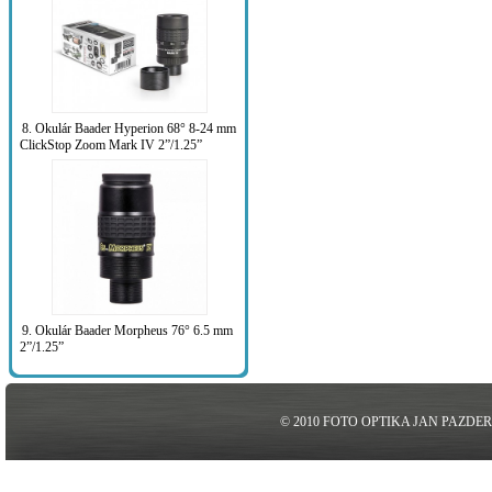
8. Okulár Baader Hyperion 68° 8-24 mm
ClickStop Zoom Mark IV 2”/1.25”
9. Okulár Baader Morpheus 76° 6.5 mm
2”/1.25”
© 2010 FOTO OPTIKA JAN PAZDE