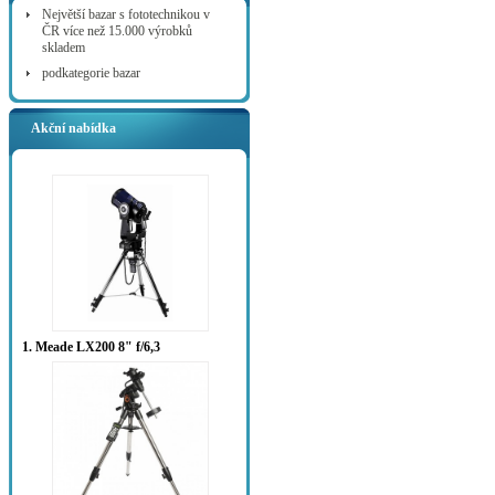
Největší bazar s fototechnikou v
ČR více než 15.000 výrobků
skladem
podkategorie bazar
Akční nabídka
1. Meade LX200 8" f/6,3