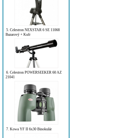
5. Celestron NEXSTAR 6 SE 11068
Bazarový + Kufr
6. Celestron POWERSEEKER 60 AZ
21041
7. Kowa YF II 6x30 Binokulár