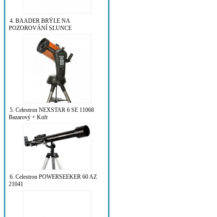
4. BAADER BRÝLE NA
POZOROVÁNÍ SLUNCE
5. Celestron NEXSTAR 6 SE 11068
Bazarový + Kufr
6. Celestron POWERSEEKER 60 AZ
21041