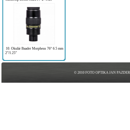
10. Okulár Baader Morpheus 76° 6.5 mm
2”/1.25”
© 2010 FOTO OPTIKA JAN PAZDE