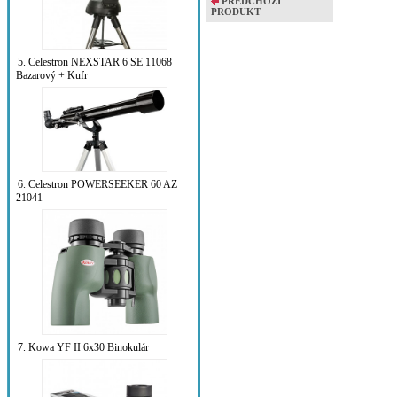
PŘEDCHOZÍ
PRODUKT
5. Celestron NEXSTAR 6 SE 11068
Bazarový + Kufr
6. Celestron POWERSEEKER 60 AZ
21041
7. Kowa YF II 6x30 Binokulár