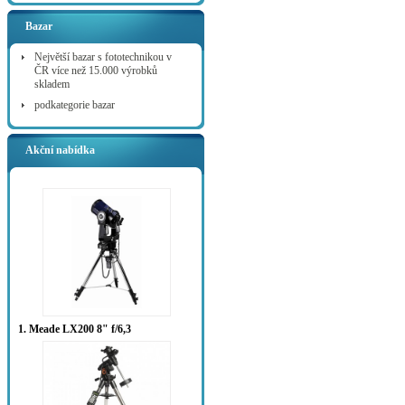
Bazar
Největší bazar s fototechnikou v
ČR více než 15.000 výrobků
skladem
podkategorie bazar
Akční nabídka
1. Meade LX200 8" f/6,3