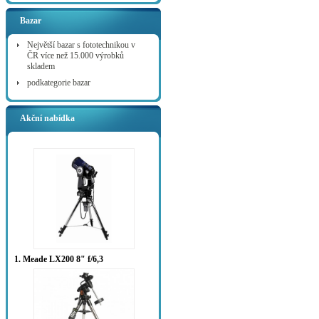
Bazar
Největší bazar s fototechnikou v
ČR více než 15.000 výrobků
skladem
podkategorie bazar
Akční nabídka
1. Meade LX200 8" f/6,3