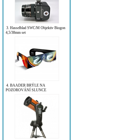
3. Hasselblad SWC/M Objektiv Biogon
4,5/38mm set
4. BAADER BRÝLE NA
POZOROVÁNÍ SLUNCE