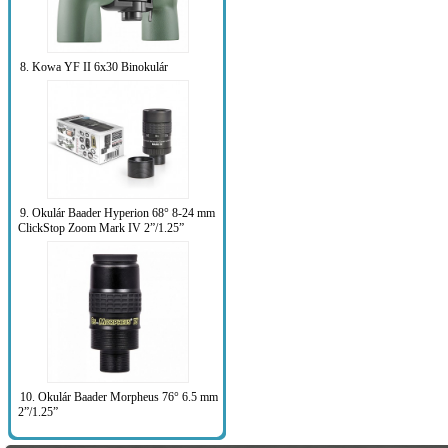
8. Kowa YF II 6x30 Binokulár
9. Okulár Baader Hyperion 68° 8-24 mm
ClickStop Zoom Mark IV 2”/1.25”
10. Okulár Baader Morpheus 76° 6.5 mm
2”/1.25”