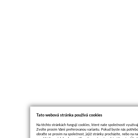
Tato webová stránka používá cookies
Na těchto stránkách fungují cookies, které naše společnosti využívaj
Zvolte prosím Vámi preferovanou variantu. Pokud byste nás potřebo
obraťte se prosím na společnost, jejíž stránky procházíte, nebo na 