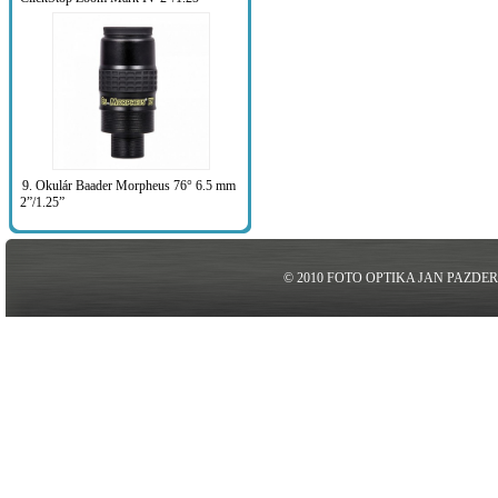
9. Okulár Baader Morpheus 76° 6.5 mm
2”/1.25”
© 2010 FOTO OPTIKA JAN PAZDE