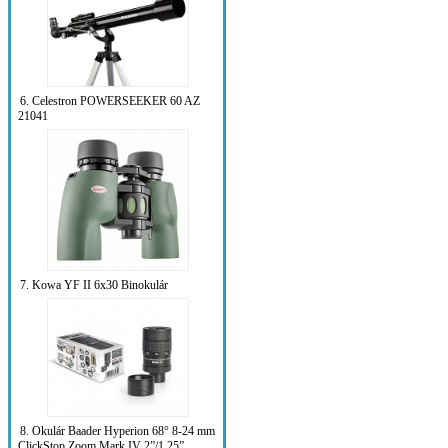
6. Celestron POWERSEEKER 60 AZ
21041
7. Kowa YF II 6x30 Binokulár
8. Okulár Baader Hyperion 68° 8-24 mm
ClickStop Zoom Mark IV 2”/1.25”