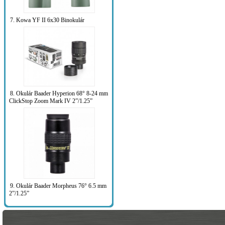
7. Kowa YF II 6x30 Binokulár
8. Okulár Baader Hyperion 68° 8-24 mm
ClickStop Zoom Mark IV 2”/1.25”
9. Okulár Baader Morpheus 76° 6.5 mm
2”/1.25”