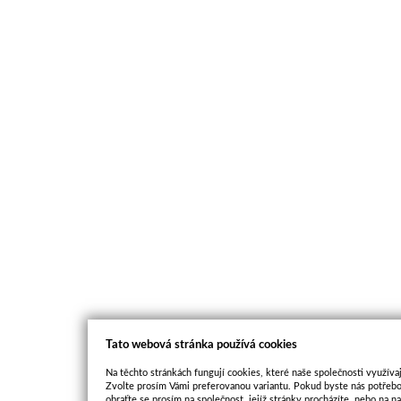
Tato webová stránka používá cookies
Na těchto stránkách fungují cookies, které naše společnosti využívaj
Zvolte prosím Vámi preferovanou variantu. Pokud byste nás potřebo
obraťte se prosím na společnost, jejíž stránky procházíte, nebo na 