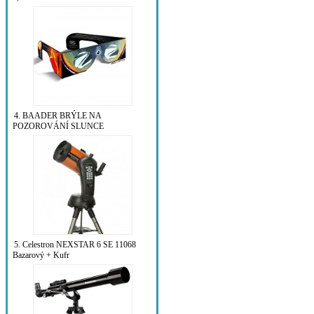
4. BAADER BRÝLE NA
POZOROVÁNÍ SLUNCE
5. Celestron NEXSTAR 6 SE 11068
Bazarový + Kufr