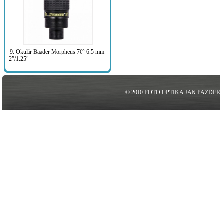
9. Okulár Baader Morpheus 76° 6.5 mm
2”/1.25”
© 2010 FOTO OPTIKA JAN PAZDE