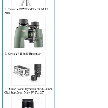
6. Celestron POWERSEEKER 60 AZ
21041
7. Kowa YF II 6x30 Binokulár
8. Okulár Baader Hyperion 68° 8-24 mm
ClickStop Zoom Mark IV 2”/1.25”