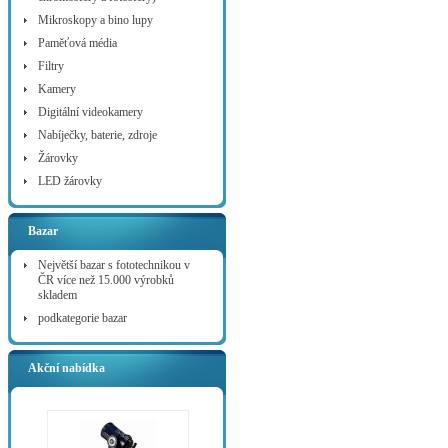
Mikroskopy a bino lupy
Paměťová média
Filtry
Kamery
Digitální videokamery
Nabíječky, baterie, zdroje
Žárovky
LED žárovky
Bazar
Největší bazar s fototechnikou v
ČR více než 15.000 výrobků
skladem
podkategorie bazar
Akční nabídka