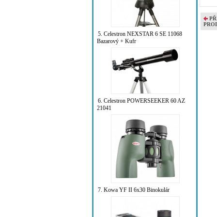
PŘ
PRO
5. Celestron NEXSTAR 6 SE 11068
Bazarový + Kufr
6. Celestron POWERSEEKER 60 AZ
21041
7. Kowa YF II 6x30 Binokulár