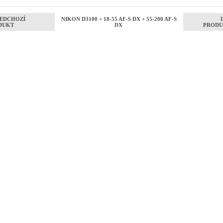
EDCHOZÍ
NIKON D3100 + 18-55 AF-S DX + 55-200 AF-S
DUKT
DX
PRODU