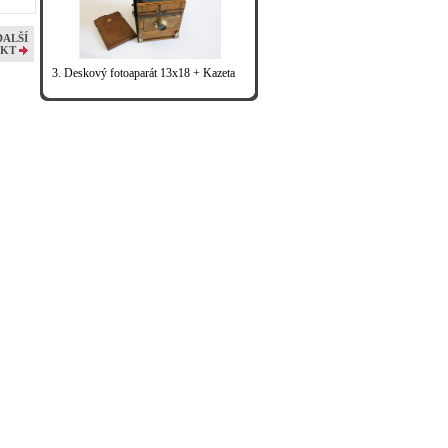
DALŠÍ
KT
3. Deskový fotoaparát 13x18 + Kazeta