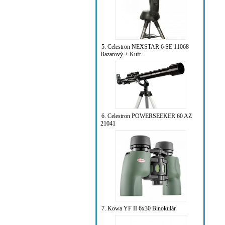
5. Celestron NEXSTAR 6 SE 11068
Bazarový + Kufr
6. Celestron POWERSEEKER 60 AZ
21041
7. Kowa YF II 6x30 Binokulár