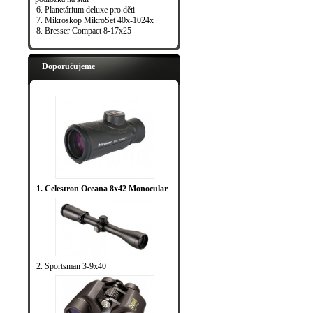
6. Planetárium deluxe pro děti
7. Mikroskop MikroSet 40x-1024x
8. Bresser Compact 8-17x25
Doporučujeme
1. Celestron Oceana 8x42 Monocular
2. Sportsman 3-9x40