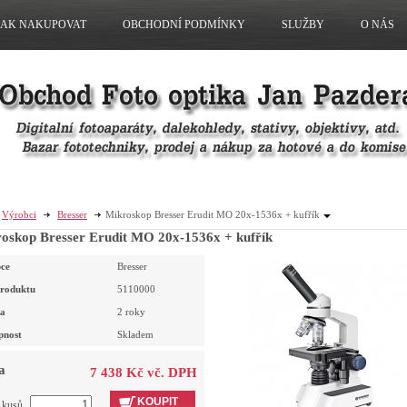
JAK NAKUPOVAT
OBCHODNÍ PODMÍNKY
SLUŽBY
O NÁS
Výrobci
Bresser
Mikroskop Bresser Erudit MO 20x-1536x + kufřík
oskop Bresser Erudit MO 20x-1536x + kufřík
ce
Bresser
roduktu
5110000
a
2 roky
pnost
Skladem
a
7 438 Kč vč. DPH
KOUPIT
t kusů